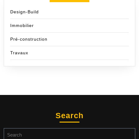
Design-Build
Immobilier
Pré-construction
Travaux
Search
Search
for: