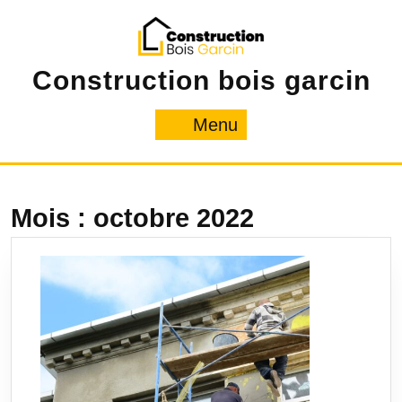
Skip
to
content
Construction bois garcin
Menu
Menu
Mois :
octobre 2022