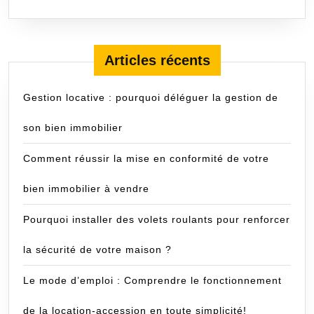
de
votre
maison
Articles récents
!
Gestion locative : pourquoi déléguer la gestion de
son bien immobilier
Comment réussir la mise en conformité de votre
bien immobilier à vendre
Pourquoi installer des volets roulants pour renforcer
la sécurité de votre maison ?
Le mode d’emploi : Comprendre le fonctionnement
de la location-accession en toute simplicité!