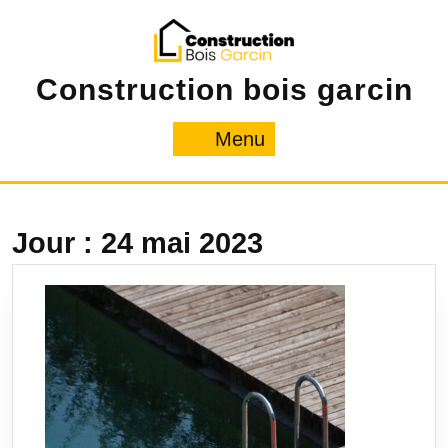
Skip
to
content
Construction bois garcin
Menu
Menu
Jour :
24 mai 2023