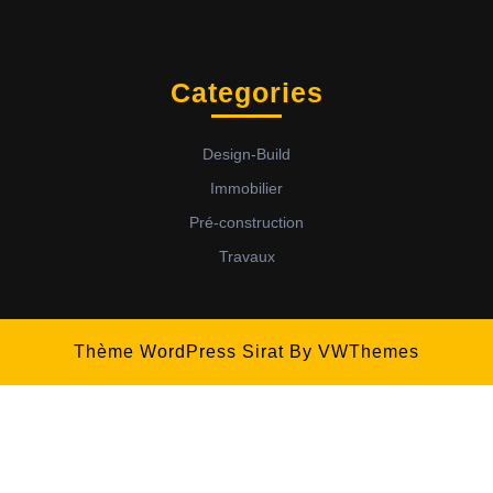
Categories
Design-Build
Immobilier
Pré-construction
Travaux
Thème WordPress Sirat
By VWThemes