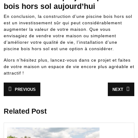
bois hors sol aujourd’hui
En conclusion, la construction d’une piscine bois hors sol
est un investissement sûr qui peut considérablement
augmenter la valeur de votre maison. Que vous
envisagiez de vendre votre maison ou simplement
d’améliorer votre qualité de vie, l’installation d’une
piscine bois hors sol est une option à considérer.
Alors n’hésitez plus, lancez-vous dans ce projet et faites
de votre maison un espace de vie encore plus agréable et
attractif !
Navigation
PREVIOUS
NEXT
Article
Article
de
précédent
suivant
:
:
l’article
Related Post