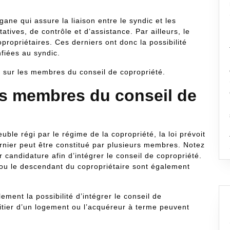
ane qui assure la liaison entre le syndic et les
atives, de contrôle et d’assistance. Par ailleurs, le
opropriétaires. Ces derniers ont donc la possibilité
nfiées au syndic.
ns sur les membres du conseil de copropriété.
els membres du conseil de
e régi par le régime de la copropriété, la loi prévoit
ernier peut être constitué par plusieurs membres. Notez
 candidature afin d’intégrer le conseil de copropriété.
t ou le descendant du copropriétaire sont également
ement la possibilité d’intégrer le conseil de
ruitier d’un logement ou l’acquéreur à terme peuvent