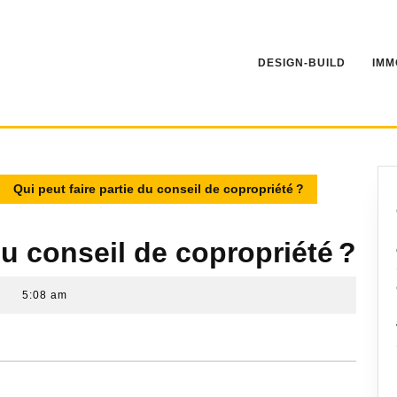
DESIGN-BUILD
IMM
Qui peut faire partie du conseil de copropriété ?
du conseil de copropriété ?
5:08 am