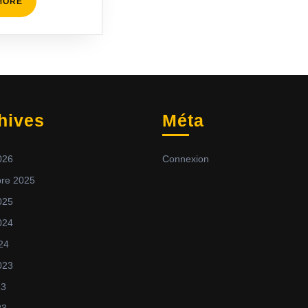
READ
MORE
MORE
hives
Méta
2026
Connexion
re 2025
025
2024
024
2023
23