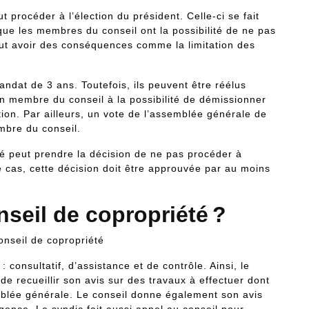
 procéder à l’élection du président. Celle-ci se fait
que les membres du conseil ont la possibilité de ne pas
eut avoir des conséquences comme la limitation des
ndat de 3 ans. Toutefois, ils peuvent être réélus
 un membre du conseil à la possibilité de démissionner
ion. Par ailleurs, un vote de l’assemblée générale de
mbre du conseil.
té peut prendre la décision de ne pas procéder à
e cas, cette décision doit être approuvée par au moins
nseil de copropriété ?
: consultatif, d’assistance et de contrôle. Ainsi, le
n de recueillir son avis sur des travaux à effectuer dont
mblée générale. Le conseil donne également son avis
rgence. Le syndic fait aussi appel au conseil pour