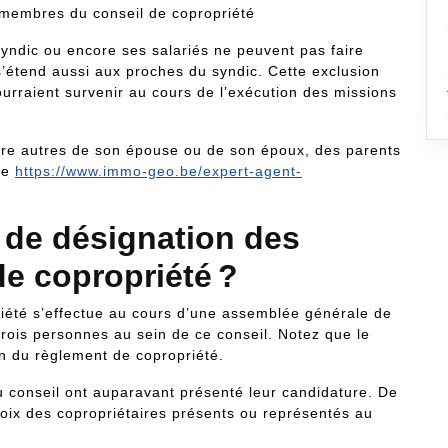
 syndic ou encore ses salariés ne peuvent pas faire
 s’étend aussi aux proches du syndic. Cette exclusion
pourraient survenir au cours de l’exécution des missions
entre autres de son épouse ou de son époux, des parents
re
https://www.immo-geo.be/expert-agent-
 de désignation des
e copropriété ?
iété s’effectue au cours d’une assemblée générale de
trois personnes au sein de ce conseil. Notez que le
in du règlement de copropriété.
u conseil ont auparavant présenté leur candidature. De
s voix des copropriétaires présents ou représentés au