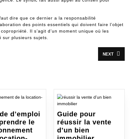
faut dire que ce dernier a la responsabilité
boration des points essentiels qui doivent faire l’objet
 copropriété. Il s’agit d’un moment unique où les
i sur plusieurs sujets.
NEXT
Article
suivant
:
de d’emploi
Guide pour
prendre le
réussir la vente
ionnement
d’un bien
Guide
location-
immobilier