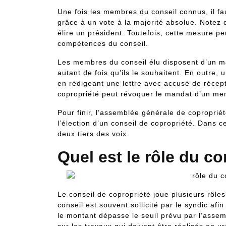
Une fois les membres du conseil connus, il faut
grâce à un vote à la majorité absolue. Notez 
élire un président. Toutefois, cette mesure p
compétences du conseil.
Les membres du conseil élu disposent d’un ma
autant de fois qu’ils le souhaitent. En outre,
en rédigeant une lettre avec accusé de récept
copropriété peut révoquer le mandat d’un me
Pour finir, l’assemblée générale de coproprié
l’élection d’un conseil de copropriété. Dans c
deux tiers des voix.
Quel est le rôle du co
Le conseil de copropriété joue plusieurs rôles 
conseil est souvent sollicité par le syndic afi
le montant dépasse le seuil prévu par l’asse
sur les travaux qui doivent être réalisés en u