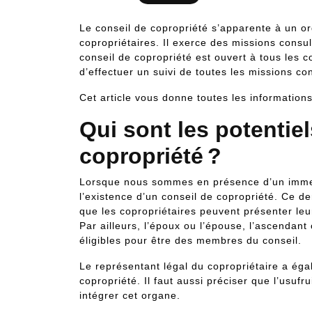
Le conseil de copropriété s’apparente à un org
copropriétaires. Il exerce des missions consult
conseil de copropriété est ouvert à tous les c
d’effectuer un suivi de toutes les missions co
Cet article vous donne toutes les informatio
Qui sont les potenti
copropriété
?
Lorsque nous sommes en présence d’un immeubl
l’existence d’un conseil de copropriété. Ce d
que les copropriétaires peuvent présenter leur
Par ailleurs, l’époux ou l’épouse, l’ascendan
éligibles pour être des membres du conseil.
Le représentant légal du copropriétaire a égal
copropriété. Il faut aussi préciser que l’usuf
intégrer cet organe.