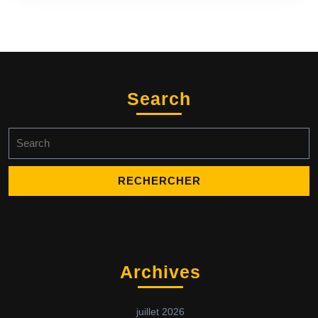
Search
Search
for:
Archives
juillet 2026