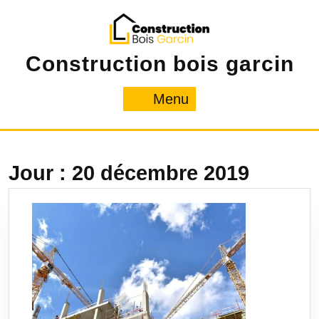
Skip
to
content
Construction bois garcin
Menu
Menu
Jour :
20 décembre 2019