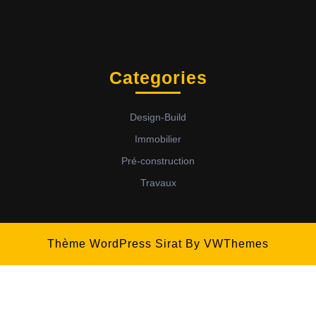
Categories
Design-Build
Immobilier
Pré-construction
Travaux
Thème WordPress Sirat
By VWThemes