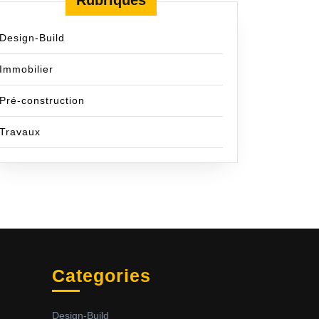
Rubriques
Design-Build
Immobilier
Pré-construction
Travaux
Categories
Design-Build