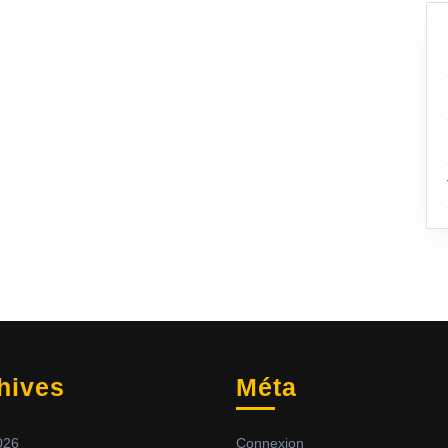
hives
Méta
2026
Connexion