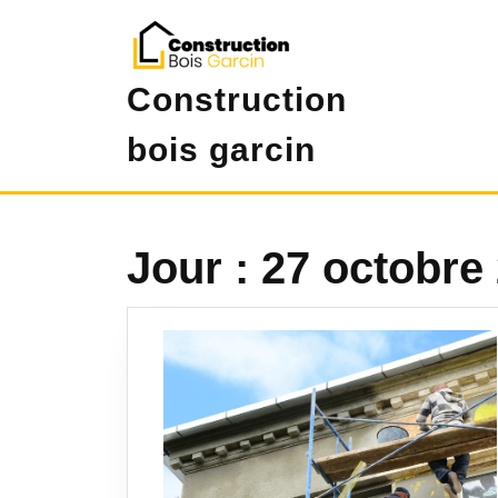
Skip
to
content
Construction
bois garcin
Jour :
27 octobre